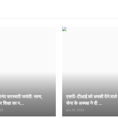
यानंद सरस्वती जयंती: सत्य,
एसपी-टीआई को धमकी देने वाले
शिक्षा का प...
सेना के अध्यक्ष ने दी ...
026
Jan 24, 2026