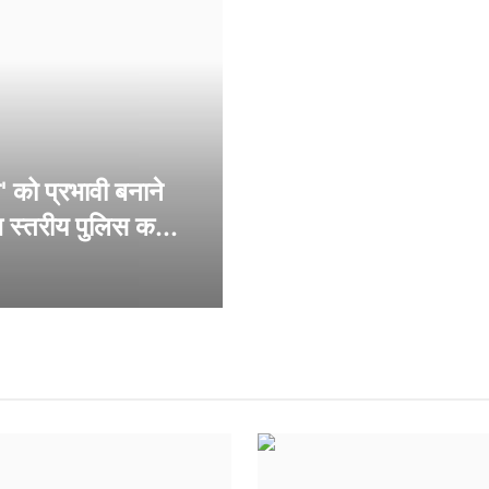
सक्ती
' को प्रभावी बनाने
अपराधों की रोकथाम और 'प्र
्च स्तरीय पुलिस क...
आईजीपी श्री राम गोपाल गर्ग
Jul 24, 2026