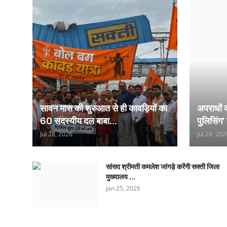
सावन मास की शुरुआत से ही कावड़ियों का
अपराधों 
60 सदस्यीय दल बाबा...
पुलिसिंग'
Jul 28, 2026
Jul 24, 202
सांसद श्रीमती कमलेश जांगड़े करेंगी सक्ती जिला
मुख्यालय ...
Jan 25, 2026