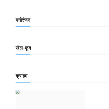
मनोरंजन
खेल-कूद
क्राइम