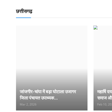
छत्तीसगढ़
जांजगीर-चांपा में बड़ा घोटाला उजागर
महार्षि द
जिला पंचायत उपाध्यक...
समाज और 
Mar 2, 2026
Feb 10, 2