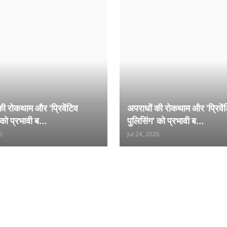
की रोकथाम और 'प्रिवेंटिव
अपराधों की रोकथाम और 'प्रिवें
 को प्रभावी ब...
पुलिसिंग' को प्रभावी ब...
6
Jul 24, 2026