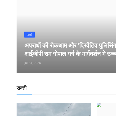
क्राइम
सक्ती
अपराधों की रोकथाम और 'प्रिवेंटिव पुलिसिंग
आईजीपी राम गोपाल गर्ग के मार्गदर्शन में उच
Jul 24, 2026
सक्ती