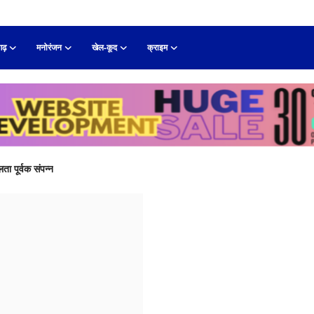
गढ़
मनोरंजन
खेल-कूद
क्राइम
Reportergiri.com
ता पूर्वक संपन्न
क्षा का प्रकाश