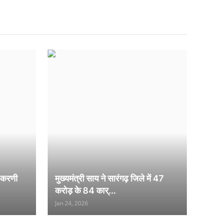
 करणी
मुख्यमंत्री साय ने सारंगढ़ जिले में 47
करोड़ के 84 कार्...
Jan 24, 2026