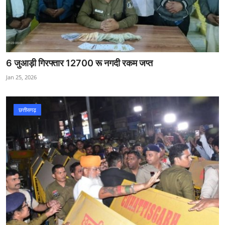
6 जुआड़ी गिरफ्तार 12700 रू नगदी रकम जप्त
Jan 25, 2026
छत्तीसगढ़