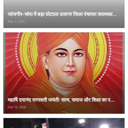
जांजगीर-चांपा में बड़ा घोटाला उजागर जिला पंचायत उपाध्यक...
Mar 2, 2026
महार्षि दयानंद सरस्वती जयंती: सत्य, समाज और शिक्षा का प...
Feb 10, 2026